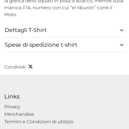
la grafica dello squalo in posa d’attacco, mentre sulla
manica il 14, numero con cui “el tiburón” corre il
Moto.
Dettagli T-Shirt
Spese di spedizione t-shirt
Condividi
Links
Privacy
Merchandise
Termini e Condizioni di utilizzo