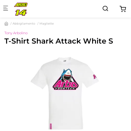
Skip to main content
Abbigliamento
Magliette
Tony Arbolino
T-Shirt Shark Attack White S