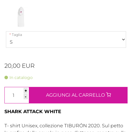
Taglia
20,00 EUR
In catalogo
+
AGGIUNGI AL CARRELLO
-
SHARK ATTACK WHITE
T- shirt Unisex, collezione TIBURÓN 2020. Sul petto