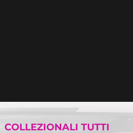
COLLEZIONALI TUTTI