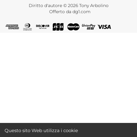
Diritto d'autore © 2026 Tony Arbolino
Offerto da
dg1.com
Questo sito Web utilizza i cookie