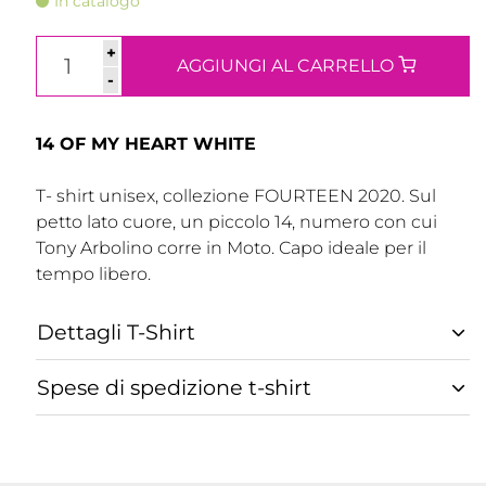
In catalogo
+
AGGIUNGI AL CARRELLO
-
14 OF MY HEART WHITE
T- shirt unisex, collezione FOURTEEN 2020. Sul
petto lato cuore, un piccolo 14, numero con cui
Tony Arbolino corre in Moto. Capo ideale per il
tempo libero.
Dettagli T-Shirt
Spese di spedizione t-shirt