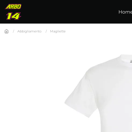
Skip to main content
Hom
Abbigliamento
Magliette