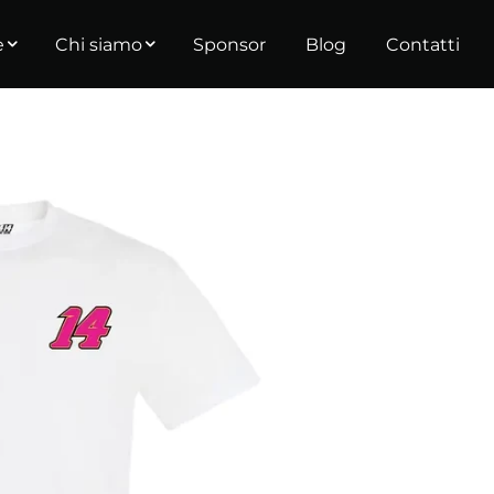
e
Chi siamo
Sponsor
Blog
Contatti