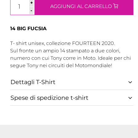
+
AGGIUNGI AL CARRELLO
-
14 BIG FUCSIA
T- shirt unisex, collezione FOURTEEN 2020.
Sul fronte un ampio 14 stampato a due colori,
numero con cui Tony corre in Moto. Ideale per chi
segue Tony nei circuiti del Motomondiale!
Dettagli T-Shirt
Spese di spedizione t-shirt