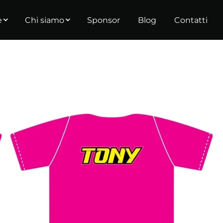
e
Chi siamo
Sponsor
Blog
Contatti