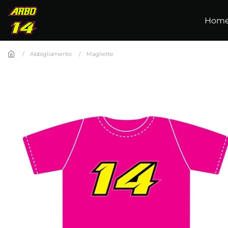
Skip to main content
Hom
Abbigliamento
Magliette