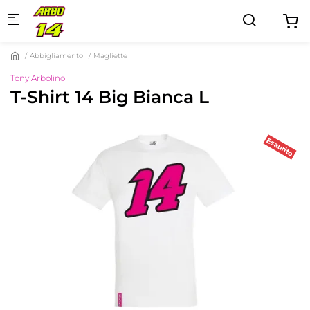
Skip to main content
Abbigliamento
Magliette
Tony Arbolino
T-Shirt 14 Big Bianca L
Esaurito