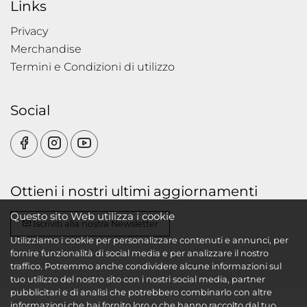
Links
Privacy
Merchandise
Termini e Condizioni di utilizzo
Social
Ottieni i nostri ultimi aggiornamenti
Questo sito Web utilizza i cookie
Iscriviti alla nostra Newsletter
Utilizziamo i cookie per personalizzare contenuti e annunci, per
fornire funzionalità di social media e per analizzare il nostro
traffico. Potremmo anche condividere alcune informazioni sul
tuo utilizzo del nostro sito con i nostri social media, partner
pubblicitari e di analisi che potrebbero combinarlo con altre
informazioni che hai fornito loro o che hanno raccolto dal tuo