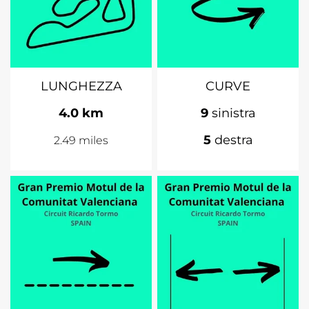
LUNGHEZZA
CURVE
4.0 km
9
sinistra
5
destra
2.49 miles