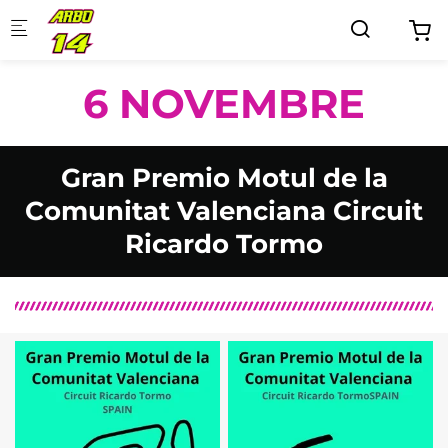
Skip to main content
6 NOVEMBRE
Gran Premio Motul de la
Comunitat Valenciana Circuit
Ricardo Tormo