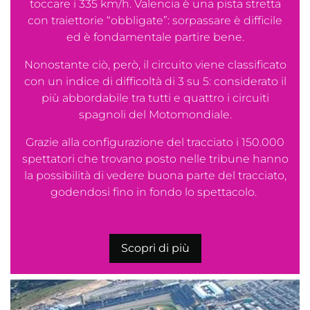
toccare i 335 km/h. Valencia è una pista stretta
con traiettorie “obbligate”: sorpassare è difficile
ed è fondamentale partire bene.
Nonostante ciò, però, il circuito viene classificato
con un indice di difficoltà di 3 su 5: considerato il
più abbordabile tra tutti e quattro i circuiti
spagnoli del Motomondiale.
Grazie alla configurazione del tracciato i 150.000
spettatori che trovano posto nelle tribune hanno
la possibilità di vedere buona parte del tracciato,
godendosi fino in fondo lo spettacolo.
Scopri di più