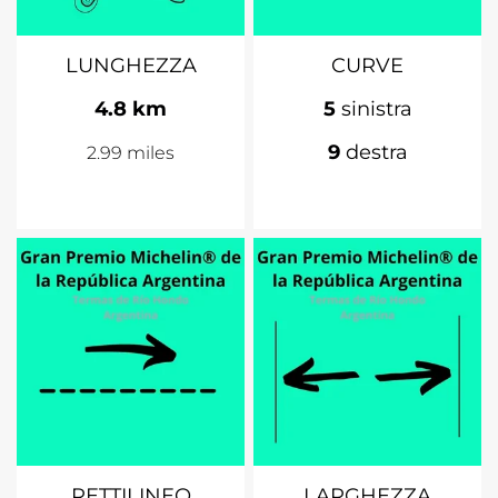
LUNGHEZZA
CURVE
4.8 km
5
sinistra
9
destra
2.99 miles
RETTILINEO
LARGHEZZA