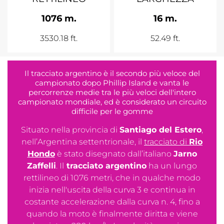
1076 m.
16 m.
3530.18 ft.
52.49 ft.
Il tracciato argentino è il secondo più veloce del
campionato dopo Phillip Island e vanta le
percorrenze medie tra le più veloci dell'intero
campionato mondiale, ed è considerato un circuito
difficile per le gomme
Situato nella provincia di
Santiago del Estero
,
nell’Argentina settentrionale, il
tracciato di
Rio
Hondo
è stato disegnato dall’italiano
Jarno
Zaffelli
. Il
tracciato argentino
ha un lungo
rettilineo di 1076 metri, che in qualche modo
inizia nell'uscita della curva 3 e continua in
costante accelerazione dalla curva n. 4, fino a
quando la moto è finalmente diritta e viene