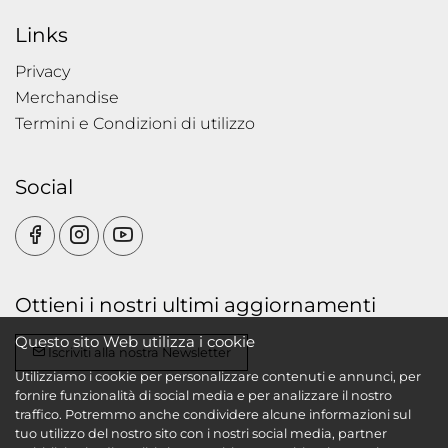
Links
Privacy
Merchandise
Termini e Condizioni di utilizzo
Social
Ottieni i nostri ultimi aggiornamenti
Questo sito Web utilizza i cookie
Iscriviti alla nostra Newsletter
Utilizziamo i cookie per personalizzare contenuti e annunci, per
fornire funzionalità di social media e per analizzare il nostro
traffico. Potremmo anche condividere alcune informazioni sul
tuo utilizzo del nostro sito con i nostri social media, partner