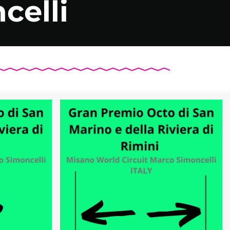
celli