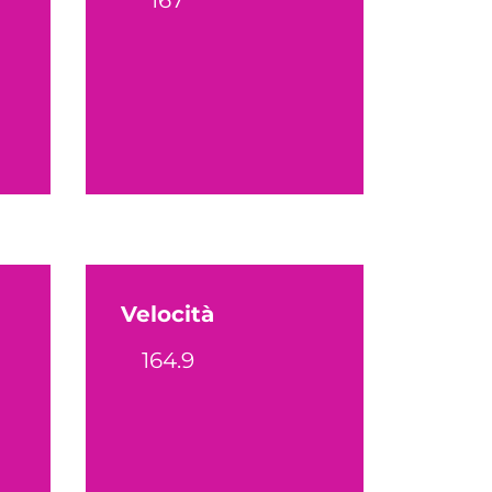
Velocità
164.9