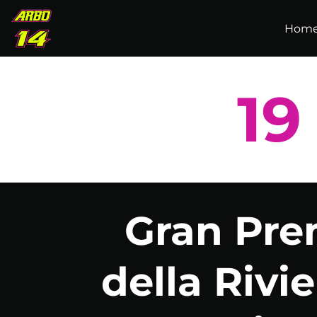
Skip to main content
Hom
19
Gran Pre
della Rivi