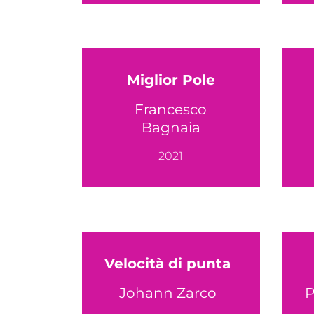
Miglior Pole
Francesco
Bagnaia
2021
Velocità di punta
Johann Zarco
P