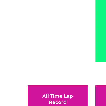
All Time Lap
Record