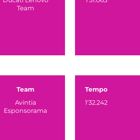
Team
Team
Tempo
Avintia
1'32.242
Esponsorama