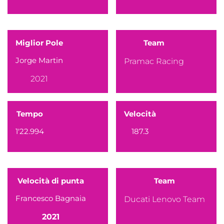
Miglior Pole
Team
Jorge Martin
Pramac Racing
2021
Tempo
Velocità
1'22.994
187.3
Velocità di punta
Team
Francesco Bagnaia
Ducati Lenovo Team
2021