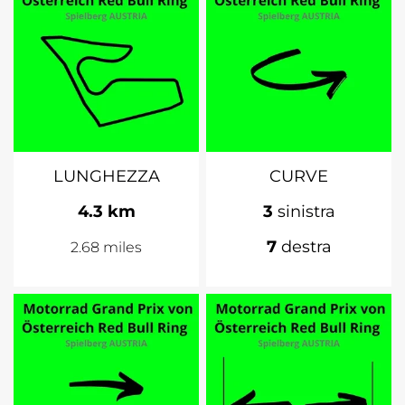
LUNGHEZZA
CURVE
4.3 km
3
sinistra
7
destra
2.68 miles