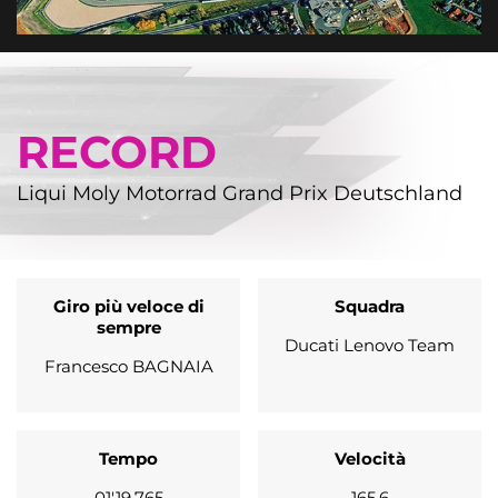
RECORD
Liqui Moly Motorrad Grand Prix Deutschland
Giro più veloce di
Squadra
sempre
Ducati Lenovo Team
Francesco BAGNAIA
Tempo
Velocità
01'19.765
165.6