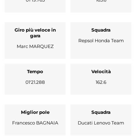
Giro più veloce in
Squadra
gara
Repsol Honda Team
Marc MARQUEZ
Tempo
Velocità
01'21.288
162.6
Miglior pole
Squadra
Francesco BAGNAIA
Ducati Lenovo Team