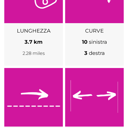
LUNGHEZZA
CURVE
3.7 km
10
sinistra
3
destra
2.28 miles