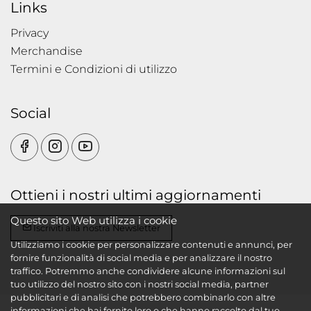
Links
Privacy
Merchandise
Termini e Condizioni di utilizzo
Social
Ottieni i nostri ultimi aggiornamenti
Questo sito Web utilizza i cookie
Iscriviti alla nostra Newsletter
Utilizziamo i cookie per personalizzare contenuti e annunci, per
fornire funzionalità di social media e per analizzare il nostro
traffico. Potremmo anche condividere alcune informazioni sul
tuo utilizzo del nostro sito con i nostri social media, partner
pubblicitari e di analisi che potrebbero combinarlo con altre
informazioni che hai fornito loro o che hanno raccolto dal tuo