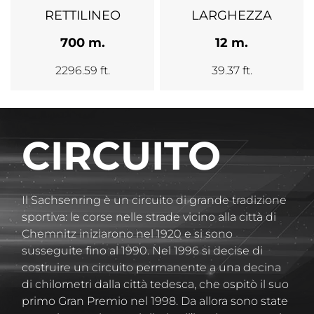
RETTILINEO
LARGHEZZA
700 m.
12 m.
2296.59 ft.
39.37 ft.
CIRCUITO
Il Sachsenring è un circuito di grande tradizione
sportiva: le corse nelle strade vicino alla città di
Chemnitz iniziarono nel 1920 e si sono
susseguite fino al 1990. Nel 1996 si decise di
costruire un circuito permanente a una decina
di chilometri dalla città tedesca, che ospitò il suo
primo Gran Premio nel 1998. Da allora sono state