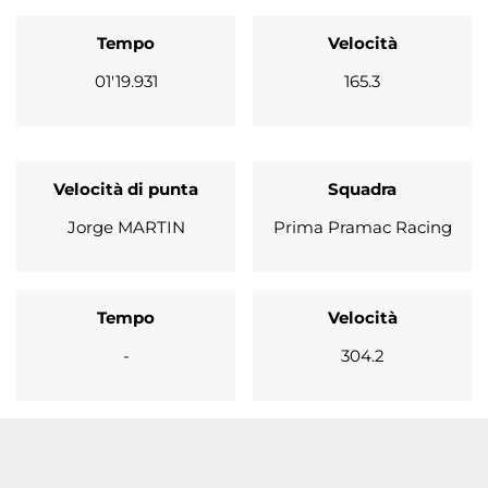
Tempo
Velocità
01'19.931
165.3
Velocità di punta
Squadra
Jorge MARTIN
Prima Pramac Racing
Tempo
Velocità
-
304.2