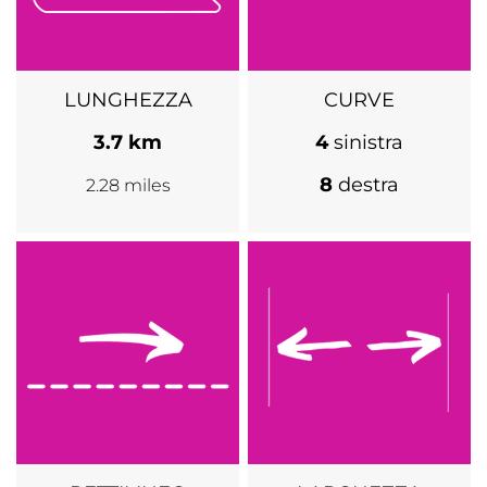
LUNGHEZZA
CURVE
3.7 km
4
sinistra
8
destra
2.28 miles