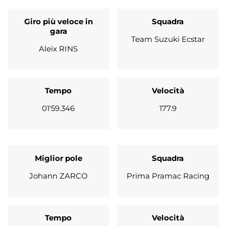
Giro più veloce in
Squadra
gara
Team Suzuki Ecstar
Aleix RINS
Tempo
Velocità
01'59.346
177.9
Miglior pole
Squadra
Johann ZARCO
Prima Pramac Racing
Tempo
Velocità