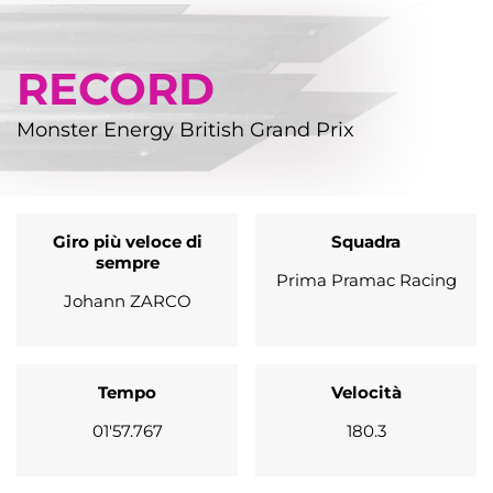
RECORD
Monster Energy British Grand Prix
Giro più veloce di
Squadra
sempre
Prima Pramac Racing
Johann ZARCO
Tempo
Velocità
01'57.767
180.3