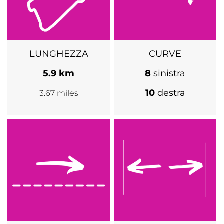
LUNGHEZZA
CURVE
5.9 km
8
sinistra
10
destra
3.67 miles