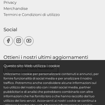
Privacy
Merchandise
Termini e Condizioni di utilizzo
Social
Ottieni i nostri ultimi aggiornamenti
Questo sito Web utilizza i cookie
Iscriviti alla nostra Newsletter
Utilizziamo i cookie per personalizzare contenuti e annunci, per
fornire funzionalità di social media e per analizzare il nostro
traffico. Potremmo anche condividere alcune informazioni sul
tuo utilizzo del nostro sito con i nostri social media, partner
pubblicitari e di analisi che potrebbero combinarlo con altre
informazioni che hai fornito loro o che hanno raccolto dal tuo
Contatti
Termini e condizioni
utilizzo dei loro servizi. Acconsenti ai nostri cookie se continui a